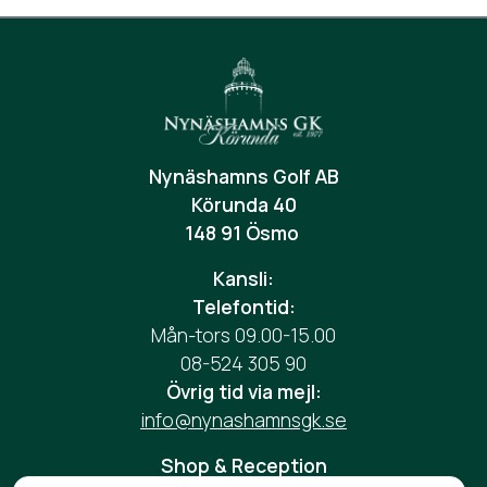
Nynäshamns Golf AB
Körunda 40
148 91 Ösmo
Kansli:
Telefontid:
Mån-tors 09.00-15.00
08-524 305 90
Övrig tid via mejl:
info@nynashamnsgk.se
Shop & Reception