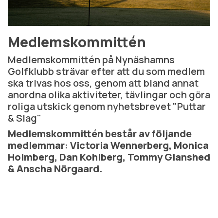
Medlemskommittén
Medlemskommittén på Nynäshamns
Golfklubb strävar efter att du som medlem
ska trivas hos oss, genom att bland annat
anordna olika aktiviteter, tävlingar och göra
roliga utskick genom nyhetsbrevet "Puttar
& Slag"
Medlemskommittén består av följande
medlemmar: Victoria Wennerberg, Monica
Holmberg, Dan Kohlberg, Tommy Glanshed
& Anscha Nörgaard.