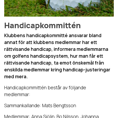
Handicapkommittén
Klubbens handicapkommitté ansvarar bland
annat för att klubbens medlemmar har ett
rättvisande handicap, informera medlemmarna
om golfens handicapsystem, hur man får ett
rättvisande handicap, ta emot önskemål från
enskilda medlemmar kring handicap-justeringar
med mera.
Handicapkommittén består av följande
medlemmar:
Sammankallande: Mats Bengtsson
Medlemmar: Anna Sjölin, Bo Nilsson, Johanna