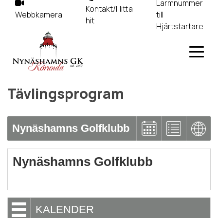
Larmnummer
Kontakt/Hitta
Webbkamera
till
hit
Hjärtstartare
Tävlingsprogram
Nynäshamns Golfklubb
Nynäshamns Golfklubb
KALENDER