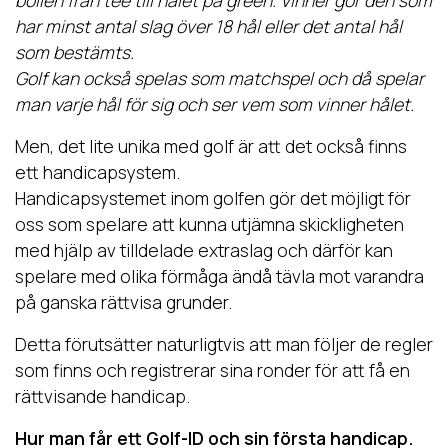
bollen från tee till hålet på green. Vinner gör den som
har minst antal slag över 18 hål eller det antal hål
som bestämts.
Golf kan också spelas som matchspel och då spelar
man varje hål för sig och ser vem som vinner hålet.
Men, det lite unika med golf är att det också finns
ett handicapsystem.
Handicapsystemet inom golfen gör det möjligt för
oss som spelare att kunna utjämna skickligheten
med hjälp av tilldelade extraslag och därför kan
spelare med olika förmåga ändå tävla mot varandra
på ganska rättvisa grunder.
Detta förutsätter naturligtvis att man följer de regler
som finns och registrerar sina ronder för att få en
rättvisande handicap.
Hur man får ett Golf-ID och sin första handicap.