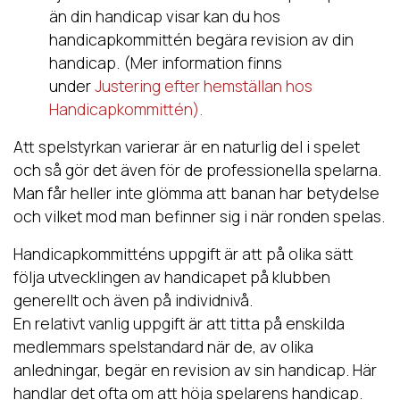
än din handicap visar kan du hos
handicapkommittén begära revision av din
handicap. (Mer information finns
under
Justering efter hemställan hos
Handicapkommittén).
Att spelstyrkan varierar är en naturlig del i spelet
och så gör det även för de professionella spelarna.
Man får heller inte glömma att banan har betydelse
och vilket mod man befinner sig i när ronden spelas.
Handicapkommitténs uppgift är att på olika sätt
följa utvecklingen av handicapet på klubben
generellt och även på individnivå.
En relativt vanlig uppgift är att titta på enskilda
medlemmars spelstandard när de, av olika
anledningar, begär en revision av sin handicap. Här
handlar det ofta om att höja spelarens handicap.