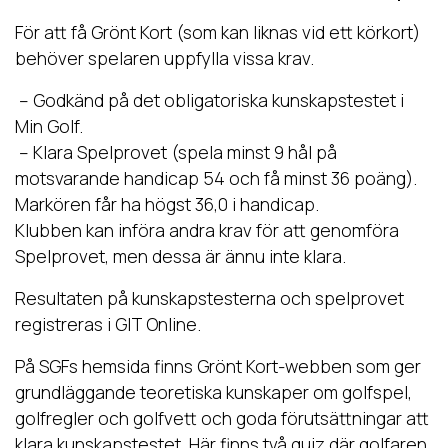
För att få Grönt Kort (som kan liknas vid ett körkort)
behöver spelaren uppfylla vissa krav.
– Godkänd på det obligatoriska kunskapstestet i
Min Golf.
– Klara Spelprovet (spela minst 9 hål på
motsvarande handicap 54 och få minst 36 poäng).
Markören får ha högst 36,0 i handicap.
Klubben kan införa andra krav för att genomföra
Spelprovet, men dessa är ännu inte klara.
Resultaten på kunskapstesterna och spelprovet
registreras i GIT Online.
På SGFs hemsida finns Grönt Kort-webben som ger
grundläggande teoretiska kunskaper om golfspel,
golfregler och golfvett och goda förutsättningar att
klara kunskapstestet. Här finns två quiz där golfaren