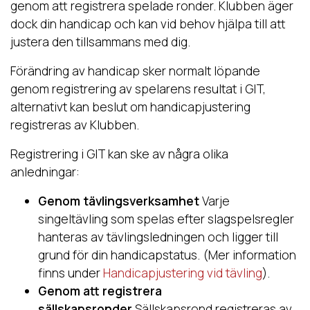
genom att registrera spelade ronder. Klubben äger
dock din handicap och kan vid behov hjälpa till att
justera den tillsammans med dig.
Förändring av handicap sker normalt löpande
genom registrering av spelarens resultat i GIT,
alternativt kan beslut om handicapjustering
registreras av Klubben.
Registrering i GIT kan ske av några olika
anledningar:
Genom tävlingsverksamhet
Varje
singeltävling som spelas efter slagspelsregler
hanteras av tävlingsledningen och ligger till
grund för din handicapstatus. (Mer information
finns under
Handicapjustering vid tävling
).
Genom att registrera
sällskapsronder
Sällskapsrond registreras av