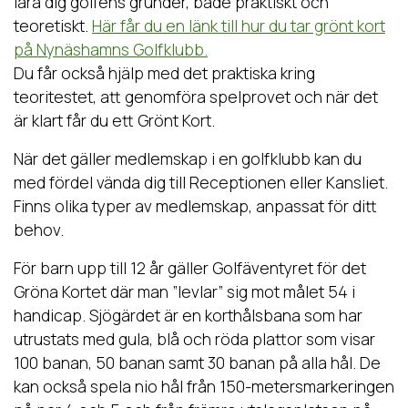
lära dig golfens grunder, både praktiskt och
teoretiskt.
Här får du en länk till hur du tar grönt kort
på Nynäshamns Golfklubb.
Du får också hjälp med det praktiska kring
teoritestet, att genomföra spelprovet och när det
är klart får du ett Grönt Kort.
När det gäller medlemskap i en golfklubb kan du
med fördel vända dig till Receptionen eller Kansliet.
Finns olika typer av medlemskap, anpassat för ditt
behov.
För barn upp till 12 år gäller Golfäventyret för det
Gröna Kortet där man ”levlar” sig mot målet 54 i
handicap. Sjögärdet är en korthålsbana som har
utrustats med gula, blå och röda plattor som visar
100 banan, 50 banan samt 30 banan på alla hål. De
kan också spela nio hål från 150-metersmarkeringen