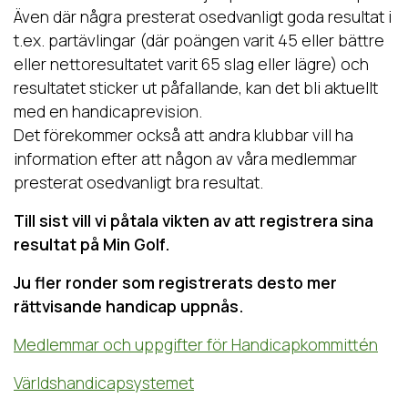
Även där några presterat osedvanligt goda resultat i
t.ex. partävlingar (där poängen varit 45 eller bättre
eller nettoresultatet varit 65 slag eller lägre) och
resultatet sticker ut påfallande, kan det bli aktuellt
med en handicaprevision.
Det förekommer också att andra klubbar vill ha
information efter att någon av våra medlemmar
presterat osedvanligt bra resultat.
Till sist vill vi påtala vikten av att registrera sina
resultat på Min Golf.
Ju fler ronder som registrerats desto mer
rättvisande handicap uppnås.
Medlemmar och uppgifter för Handicapkommittén
Världshandicapsystemet