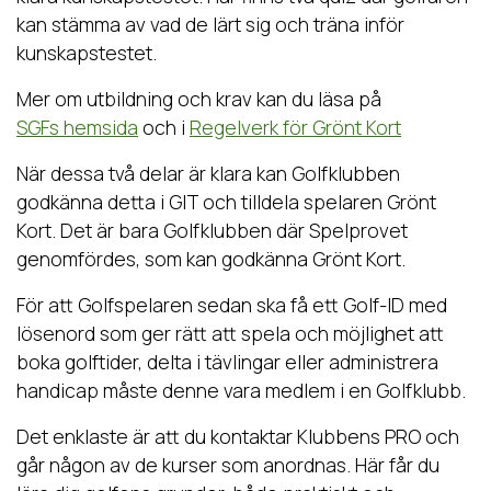
kan stämma av vad de lärt sig och träna inför
kunskapstestet.
Mer om utbildning och krav kan du läsa på
SGFs hemsida
och i
Regelverk för Grönt Kort
När dessa två delar är klara kan Golfklubben
godkänna detta i GIT och tilldela spelaren Grönt
Kort. Det är bara Golfklubben där Spelprovet
genomfördes, som kan godkänna Grönt Kort.
För att Golfspelaren sedan ska få ett Golf-ID med
lösenord som ger rätt att spela och möjlighet att
boka golftider, delta i tävlingar eller administrera
handicap måste denne vara medlem i en Golfklubb.
Det enklaste är att du kontaktar Klubbens PRO och
går någon av de kurser som anordnas. Här får du