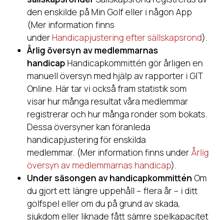
den enskilde på Min Golf eller i någon App
(Mer information finns
under
Handicapjustering efter sällskapsrond
).
Årlig översyn av medlemmarnas
handicap
Handicapkommittén gör årligen en
manuell översyn med hjälp av rapporter i GIT
Online. Här tar vi också fram statistik som
visar hur många resultat våra medlemmar
registrerar och hur många ronder som bokats.
Dessa översyner kan föranleda
handicapjustering för enskilda
medlemmar. (Mer information finns under
Årlig
översyn av medlemmarnas handicap
).
Under säsongen av handicapkommittén
Om
du gjort ett längre uppehåll – flera år – i ditt
golfspel eller om du på grund av skada,
sjukdom eller liknade fått sämre spelkapacitet