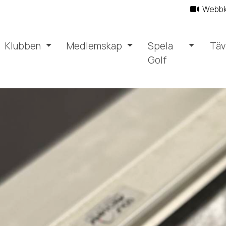
Webb
Klubben
Medlemskap
Spela
Täv
Golf