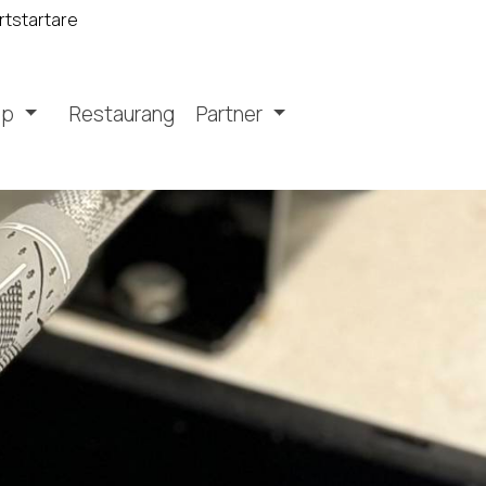
rtstartare
op
Restaurang
Partner