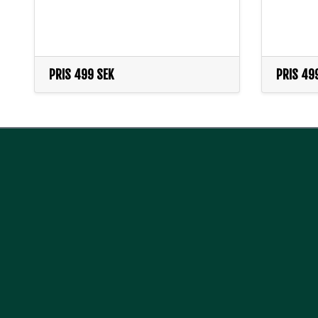
PRIS
499 SEK
PRIS
499