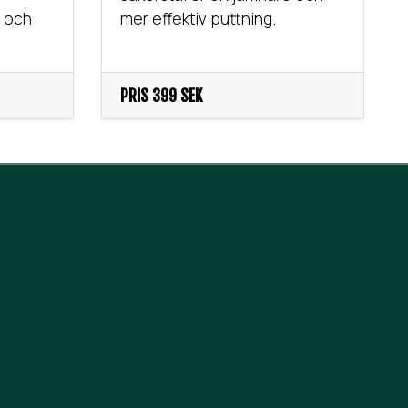
e och
mer effektiv puttning.
PRIS
399 SEK