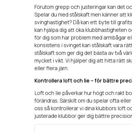
Förutom grepp och justeringar kan det oc
Spelar du med stålskaft men känner att kl
svinghastighet? Då kan ett byte till grafits
kan hjälpa dig att öka klubbhastigheten 
för dig som har problem med armbågar elle
konsistens i svinget kan stålskaft vara rät
stålskaft som ger dig det bästa av två vär
mycket i vikt. Vi hjälper dig att hitta rätt
eller flera järn.
Kontrollera loft och lie – för bättre prec
Loft och lie påverkar hur högt och rakt b
förändras. Särskilt om du spelar ofta eller
oss så kontrollerar vi dina klubbors loft 
justerade klubbor ger dig bättre precisio