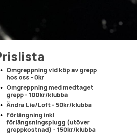
rislista
Omgreppning vid köp av grepp
hos oss - 0kr
Omgreppning med medtaget
grepp - 100kr/klubba
Ändra Lie/Loft - 50kr/klubba
Förlängning inkl
förlängsningsplugg (utöver
greppkostnad) - 150kr/klubba