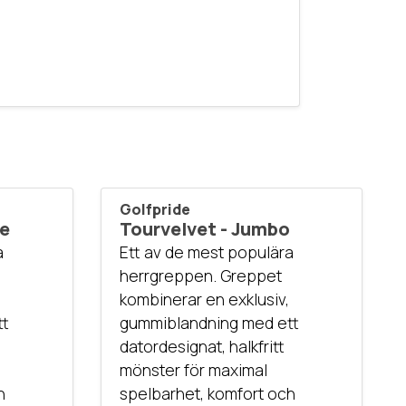
Golfpride
ze
Tourvelvet - Jumbo
a
Ett av de mest populära
herrgreppen. Greppet
kombinerar en exklusiv,
tt
gummiblandning med ett
datordesignat, halkfritt
mönster för maximal
h
spelbarhet, komfort och