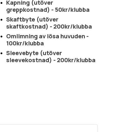
Kapning (utöver
greppkostnad) - 50kr/klubba
Skaftbyte (utöver
skaftkostnad) - 200kr/klubba
Omlimning av lösa huvuden -
100kr/klubba
Sleevebyte (utöver
sleevekostnad) - 200kr/klubba