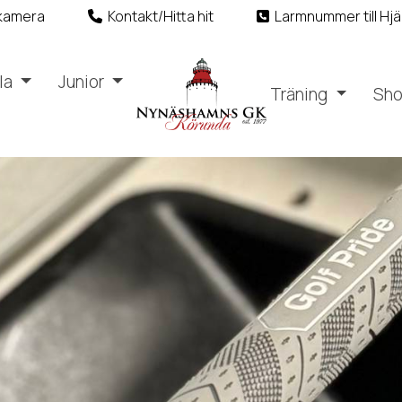
kamera
Kontakt/Hitta hit
Larmnummer till Hjä
la
Junior
Träning
Sh