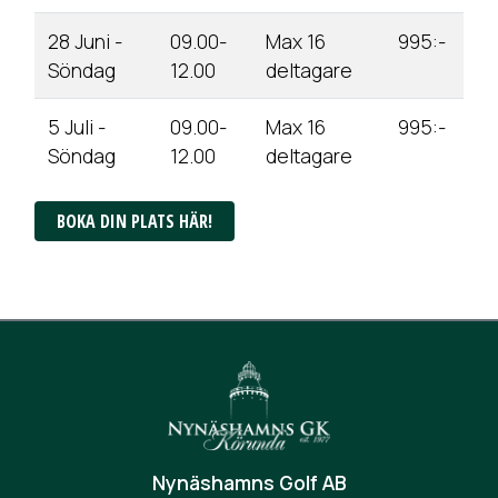
28 Juni -
09.00-
Max 16
995:-
Söndag
12.00
deltagare
5 Juli -
09.00-
Max 16
995:-
Söndag
12.00
deltagare
BOKA DIN PLATS HÄR!
Nynäshamns Golf AB