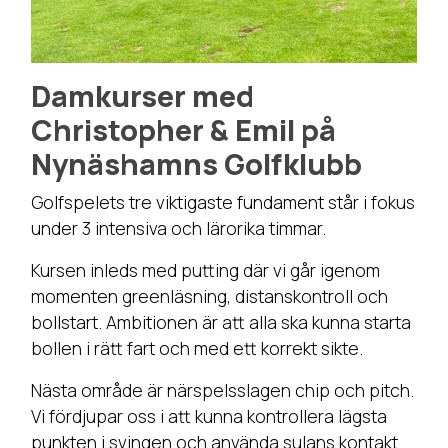
Damkurser med
Christopher & Emil på
Nynäshamns Golfklubb
Golfspelets tre viktigaste fundament står i fokus
under 3 intensiva och lärorika timmar.
Kursen inleds med putting där vi går igenom
momenten greenläsning, distanskontroll och
bollstart. Ambitionen är att alla ska kunna starta
bollen i rätt fart och med ett korrekt sikte.
Nästa område är närspelsslagen chip och pitch.
Vi fördjupar oss i att kunna kontrollera lägsta
punkten i svingen och använda sulans kontakt