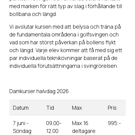
med marken för rätt typ av slag i förhållande till
bollbana och längd.
Vi avslutar kursen med att belysa och träna på
de fundamentala områdena i golfsvingen och
vad som har störst påverkan på bollens flykt
och längd. Varje elev kommer att få med sig ett
par individuella teknikövningar baserat på de
individuella förutsättningarna i svingrörelsen.
Damkurser halvdag 2026
Datum
Tid
Max
Pris
7 juni -
09.00-
Max 16
995:-
Söndag
12.00
deltagare