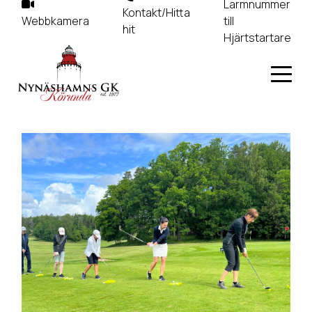
Larmnummer
Kontakt/Hitta
Webbkamera
till
hit
Hjärtstartare