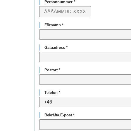
Personnummer *
Förnamn *
Gatuadress *
Postort *
Telefon *
Bekräfta E-post *