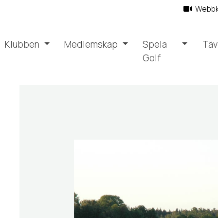
Webb
Klubben
Medlemskap
Spela
Täv
Golf