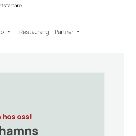
rtstartare
op
Restaurang
Partner
 hos oss!
hamns