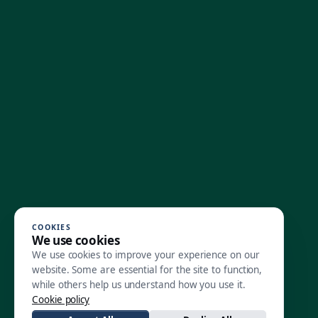
COOKIES
We use cookies
We use cookies to improve your experience on our
website. Some are essential for the site to function,
while others help us understand how you use it.
Cookie policy