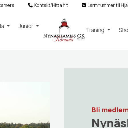
kamera
Kontakt/Hitta hit
Larmnummer till Hjä
la
Junior
Träning
Sh
Bli medlem
Nynäs