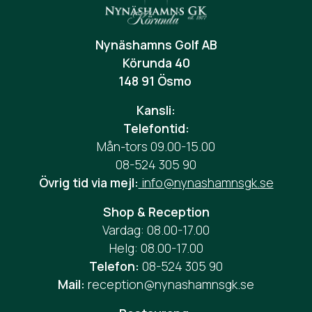
Nynäshamns Golf AB
Körunda 40
148 91 Ösmo
Kansli:
Telefontid:
Mån-tors 09.00-15.00
08-524 305 90
Övrig tid via mejl:
info@nynashamnsgk.se
Shop & Reception
Vardag: 08.00-17.00
Helg: 08.00-17.00
Telefon:
08-524 305 90
Mail:
reception@nynashamnsgk.se