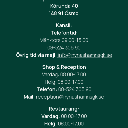
Körunda 40
148 91 Ösmo
Kansli:
Telefontid:
Mån-tors 09.00-15.00
08-524 305 90
Övrig tid via mejl:
info@nynashamnsgk.se
Shop & Reception
Vardag: 08.00-17.00
Helg: 08.00-17.00
Telefon:
08-524 305 90
Mail:
reception@nynashamnsgk.se
Restaurang:
Vardag:
08.00-17.00
Helg:
08.00-17.00