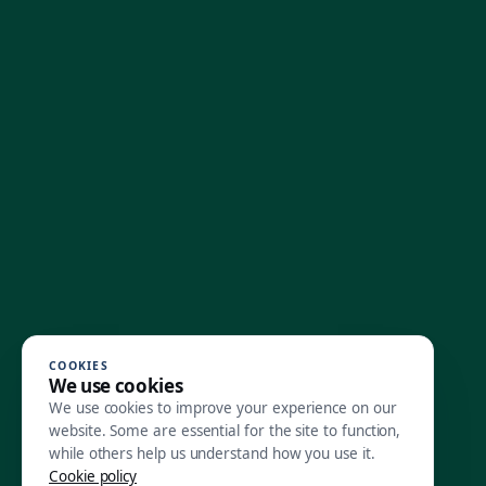
COOKIES
We use cookies
We use cookies to improve your experience on our
website. Some are essential for the site to function,
while others help us understand how you use it.
Cookie policy