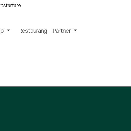
rtstartare
op
Restaurang
Partner