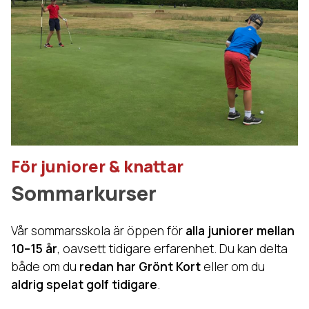
För juniorer & knattar
Sommarkurser
Vår sommarsskola är öppen för
alla juniorer mellan
10–15 år
, oavsett tidigare erfarenhet. Du kan delta
både om du
redan har Grönt Kort
eller om du
aldrig spelat golf tidigare
.