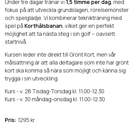
Under tre dagar tränar vi
1,5 timme per dag
, med
fokus på att utveckla grundslagen, rörelsemönster
och spelglädje. Vi kombinerar teknikträning med
spel på
Korthålsbanan
, vilket ger en perfekt
möjlighet att ta nästa steg i sin golf – oavsett
startnivå.
Kursen leder inte direkt till Grönt Kort, men vår
målsättning är att alla deltagare som inte har grönt
kort ska komma så nära som möjligt och känna sig
trygga i sin utveckling.
Kurs - v. 28 Tisdag-Torsdag kl. 11.00-12.30
Kurs - v. 30 måndag-onsdag kl. 11.00-12.30
Pris:
1295 kr