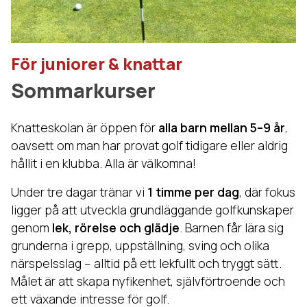
För juniorer & knattar
Sommarkurser
Knatteskolan är öppen för
alla barn mellan 5–9 år
,
oavsett om man har provat golf tidigare eller aldrig
hållit i en klubba. Alla är välkomna!
Under tre dagar tränar vi
1 timme per dag
, där fokus
ligger på att utveckla grundläggande golfkunskaper
genom
lek, rörelse och glädje
. Barnen får lära sig
grunderna i grepp, uppställning, sving och olika
närspelsslag – alltid på ett lekfullt och tryggt sätt.
Målet är att skapa nyfikenhet, självförtroende och
ett växande intresse för golf.