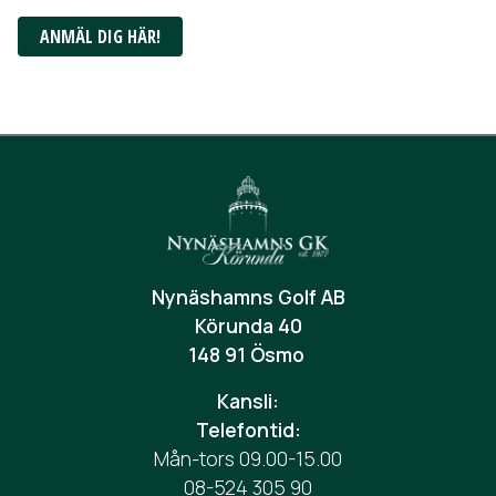
ANMÄL DIG HÄR!
Nynäshamns Golf AB
Körunda 40
148 91 Ösmo
Kansli:
Telefontid:
Mån-tors 09.00-15.00
08-524 305 90