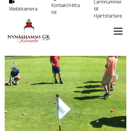
Larmnummer
Kontakt/Hitta
Webbkamera
till
hit
Hjärtstartare