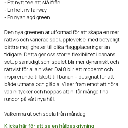
- Ett nytt tee att slå ifrån
- En helt ny fairway
- En nyanlagd green
Den nya greenen är utformad för att skapa en mer
rättvis och varierad spelupplevelse, med betydligt
bättre möjligheter till olika flaggplaceringar än
tidigare. Detta ger oss större flexibilitet i banans
setup samtidigt som spelet blir mer dynamiskt och
rättvist för alla nivåer. Dal 8 blir ett modernt och
inspirerande tillskott till banan – designat för att
både utmana och glädja. Vi ser fram emot att höra
vad ni tycker och hoppas att ni får många fina
rundor på vårt nya hål.
Välkomna ut och spela från måndag!
Klicka här för att se en hålbeskrivning