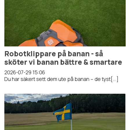
Robotklippare på banan - så
sköter vi banan bättre & smartare
2026-07-29
15:06
Du har säkert sett dem ute på banan – de tyst[...]