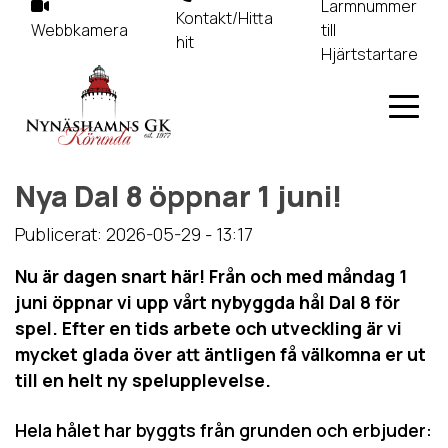
Larmnummer
Kontakt/Hitta
Webbkamera
till
hit
Hjärtstartare
Nya Dal 8 öppnar 1 juni!
Publicerat: 2026-05-29 - 13:17
Nu är dagen snart här! Från och med måndag 1
juni öppnar vi upp vårt nybyggda hål Dal 8 för
spel. Efter en tids arbete och utveckling är vi
mycket glada över att äntligen få välkomna er ut
till en helt ny spelupplevelse.
Hela hålet har byggts från grunden och erbjuder: