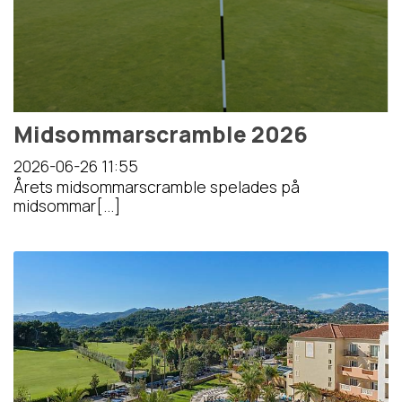
Midsommarscramble 2026
2026-06-26
11:55
Årets midsommarscramble spelades på
midsommar[...]