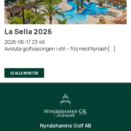
La Sella 2026
2026-06-17
23:46
Avsluta golfsäsongen i stil – följ med Nynäsh[...]
SE ALLA NYHETER
Nynäshamns Golf AB