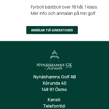
Fyrboll bästboll över 18 hål, 1 klass.
Mer info och anmälan på min golf.
ANMÄLAN TVÅ GENERATIONER
Nynäshamns Golf AB
Körunda 40
148 91 Ösmo
Kansli:
Telefontid: